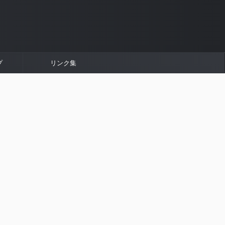
プ
リンク集