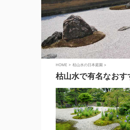
HOME
>
枯山水の日本庭園
>
枯山水で有名なおす