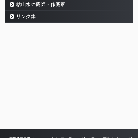
枯山水の庭師・作庭家
リンク集