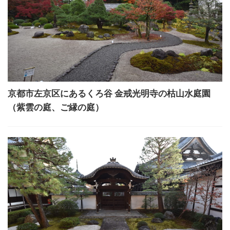
京都市左京区にあるくろ谷 金戒光明寺の枯山水庭園
（紫雲の庭、ご縁の庭）