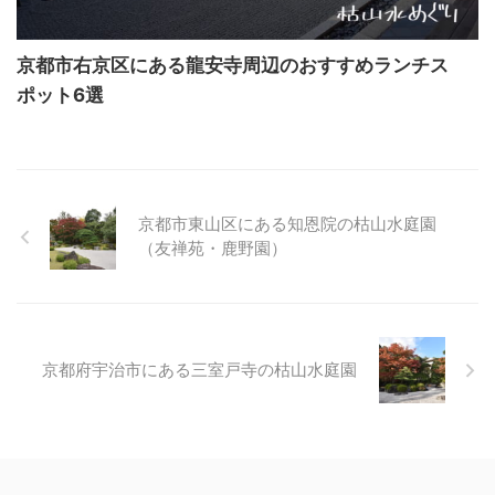
京都市右京区にある龍安寺周辺のおすすめランチス
ポット6選
京都市東山区にある知恩院の枯山水庭園
（友禅苑・鹿野園）
京都府宇治市にある三室戸寺の枯山水庭園