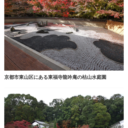
京都市東山区にある東福寺龍吟庵の枯山水庭園