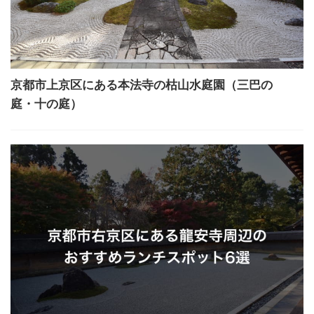
京都市上京区にある本法寺の枯山水庭園（三巴の
庭・十の庭）