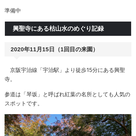
準備中
興聖寺にある枯山水のめぐり記録
2020年11月15日（1回目の来園）
京阪宇治線「宇治駅」より徒歩15分にある興聖
寺。
参道は「琴坂」と呼ばれ紅葉の名所としても人気の
スポットです。