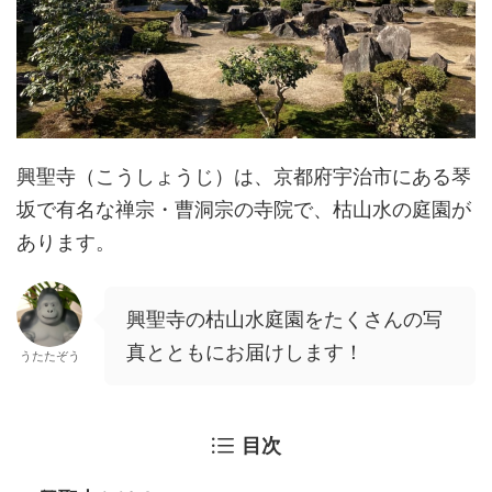
興聖寺（こうしょうじ）は、京都府宇治市にある琴
坂で有名な禅宗・曹洞宗の寺院で、枯山水の庭園が
あります。
興聖寺の枯山水庭園をたくさんの写
真とともにお届けします！
うたたぞう
目次