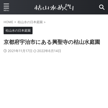
HOME
>
枯山水の日本庭園
>
枯山水の日本庭園
京都府宇治市にある興聖寺の枯山水庭園
2021年11月17日
2022年6月14日