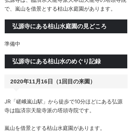
で、嵐山を借景とする枯山水庭園があります。
弘源寺にある枯山水庭園の見どころ
準備中
弘源寺にある枯山水のめぐり記録
2020年11月16日（1回目の来園）
JR「嵯峨嵐山駅」から徒歩で10分ほどにある弘源
寺は臨済宗天龍寺派の塔頭寺院です。
嵐山を借景とする枯山水庭園があります。