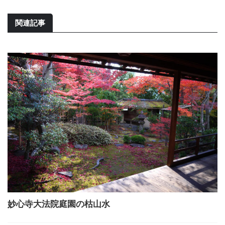
関連記事
妙心寺大法院庭園の枯山水