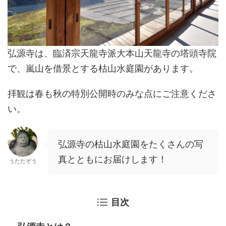
弘源寺は、臨済宗天龍寺派大本山天龍寺の塔頭寺院
で、嵐山を借景とする枯山水庭園があります。
拝観は春も秋の特別公開時のみな点にご注意くださ
い。
弘源寺の枯山水庭園をたくさんの写
真とともにお届けします！
うたたぞう
目次