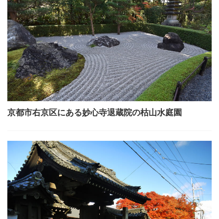
京都市右京区にある妙心寺退蔵院の枯山水庭園