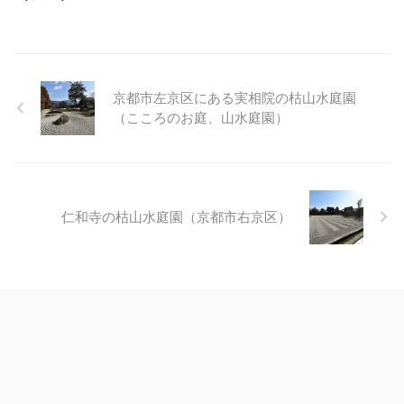
京都市左京区にある実相院の枯山水庭園
（こころのお庭、山水庭園）
仁和寺の枯山水庭園（京都市右京区）