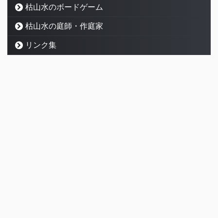
枯山水のボードゲーム
枯山水の庭師・作庭家
リンク集