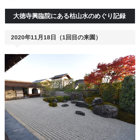
大徳寺興臨院にある枯山水のめぐり記録
2020年11月18日（1回目の来園）