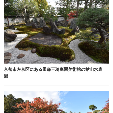
京都市左京区にある重森三玲庭園美術館の枯山水庭
園