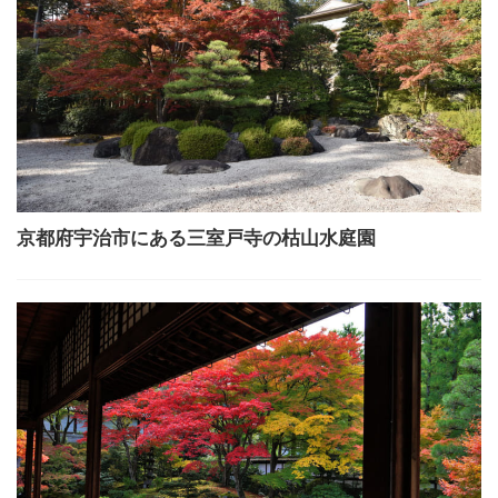
京都府宇治市にある三室戸寺の枯山水庭園