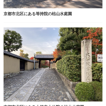
京都市北区にある等持院の枯山水庭園