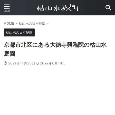
HOME
>
枯山水の日本庭園
>
枯山水の日本庭園
京都市北区にある大徳寺興臨院の枯山水
庭園
2021年11月23日
2022年6月14日