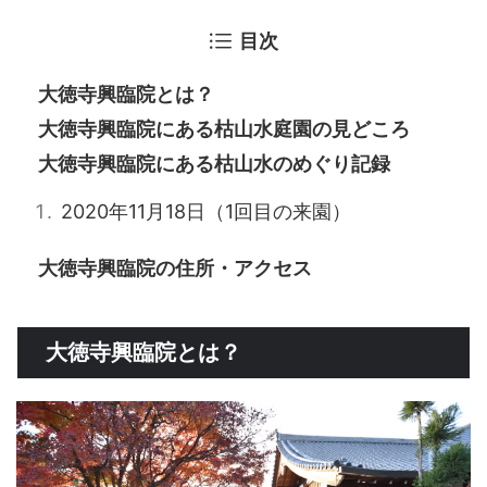
目次
大徳寺興臨院とは？
大徳寺興臨院にある枯山水庭園の見どころ
大徳寺興臨院にある枯山水のめぐり記録
2020年11月18日（1回目の来園）
大徳寺興臨院の住所・アクセス
大徳寺興臨院とは？