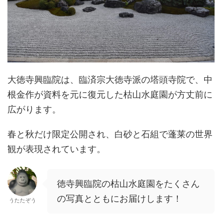
大徳寺興臨院は、臨済宗大徳寺派の塔頭寺院で、中
根金作が資料を元に復元した枯山水庭園が方丈前に
広がります。
春と秋だけ限定公開され、白砂と石組で蓬莱の世界
観が表現されています。
徳寺興臨院の枯山水庭園をたくさん
の写真とともにお届けします！
うたたぞう