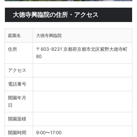
大徳寺興臨院の住所・アクセス
庭園名
大徳寺興臨院
住所
〒603-8231 京都府京都市北区紫野大徳寺町
80
アクセス
電話番号
開園年月
日
開園面積
開園時間
9:00〜17:00