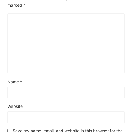
marked
*
Name
*
Website
Save my name, email, and website in this browser for the