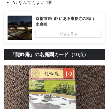
☆: なんでもよい 1個
京都市東山区にある東福寺の枯山
水庭園
続きを見る
「龍吟庵」の名庭園カード（10点）