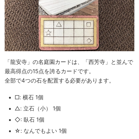
「龍安寺」の名庭園カードは、「西芳寺」と並んで
最高得点の15点を誇るカードです。
全部で4つの石を配置する必要があります。
□: 横石 1個
△: 立石（小） 1個
◇: 臥石 1個
☆: なんでもよい 1個