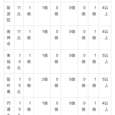
龍
11
1
1個
0
0個
0
1
4以
源
点
個
個
個
個
上
院
南
11
1
1個
0
0個
0
1
4以
禅
点
個
個
個
個
上
寺
東
1
1
1個
0
0個
0
1
5以
福
0
個
個
個
個
上
寺
点
龍
1
0
2個
0
0個
0
1
5以
吟
0
個
個
個
個
上
庵
点
円
1
1
1個
0
0個
0
1
4以
通
0
個
個
個
個
上