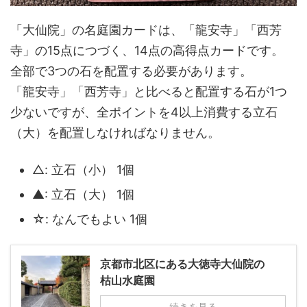
「大仙院」の名庭園カードは、「龍安寺」「西芳
寺」の15点につづく、14点の高得点カードです。
全部で3つの石を配置する必要があります。
「龍安寺」「西芳寺」と比べると配置する石が1つ
少ないですが、全ポイントを4以上消費する立石
（大）を配置しなければなりません。
△: 立石（小） 1個
▲: 立石（大） 1個
☆: なんでもよい 1個
京都市北区にある大徳寺大仙院の
枯山水庭園
続きを見る