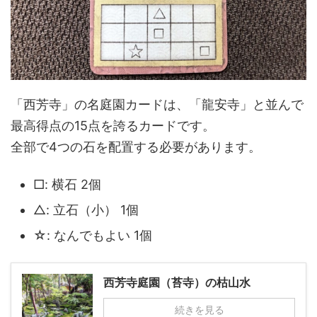
「西芳寺」の名庭園カードは、「龍安寺」と並んで
最高得点の15点を誇るカードです。
全部で4つの石を配置する必要があります。
□: 横石 2個
△: 立石（小） 1個
☆: なんでもよい 1個
西芳寺庭園（苔寺）の枯山水
続きを見る