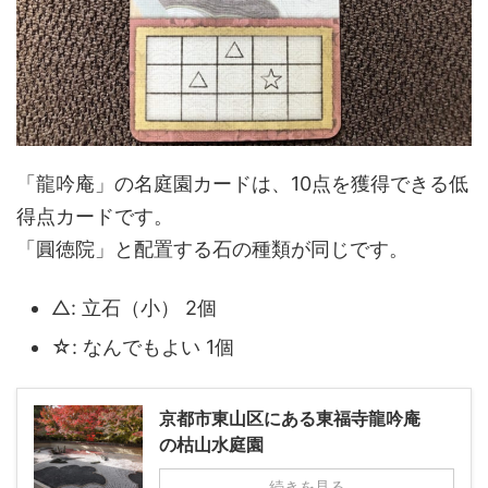
「龍吟庵」の名庭園カードは、10点を獲得できる低
得点カードです。
「圓徳院」と配置する石の種類が同じです。
△: 立石（小） 2個
☆: なんでもよい 1個
京都市東山区にある東福寺龍吟庵
の枯山水庭園
続きを見る