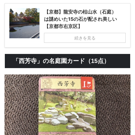
【京都】龍安寺の枯山水（石庭）
は謎めいた15の石が配され美しい
【京都市右京区】
続きを見る
「西芳寺」の名庭園カード（15点）