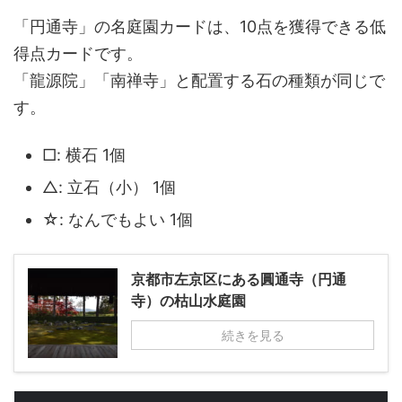
「円通寺」の名庭園カードは、10点を獲得できる低
得点カードです。
「龍源院」「南禅寺」と配置する石の種類が同じで
す。
□: 横石 1個
△: 立石（小） 1個
☆: なんでもよい 1個
京都市左京区にある圓通寺（円通
寺）の枯山水庭園
続きを見る