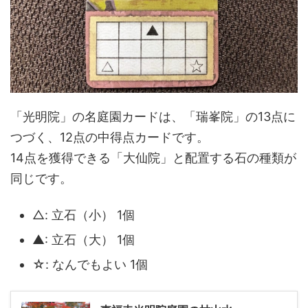
「光明院」の名庭園カードは、「瑞峯院」の13点に
つづく、12点の中得点カードです。
14点を獲得できる「大仙院」と配置する石の種類が
同じです。
△: 立石（小） 1個
▲: 立石（大） 1個
☆: なんでもよい 1個