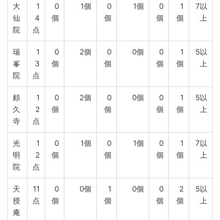
大
1
0
1個
0
1個
0
1
7以
仙
4
個
個
個
個
上
院
点
瑞
1
0
2個
0
0個
0
1
5以
峯
3
個
個
個
個
上
院
点
頼
1
0
2個
0
0個
0
1
5以
久
2
個
個
個
個
上
寺
点
光
1
0
1個
0
1個
0
1
7以
明
2
個
個
個
個
上
院
点
天
11
0
0個
1
0個
0
2
5以
授
点
個
個
個
個
上
庵