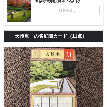
東福寺光明院庭園の枯山水
続きを見る
「天授庵」の名庭園カード（11点）