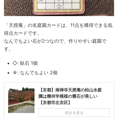
「天授庵」の名庭園カードは、11点を獲得できる低
得点カードです。
なんでもよい石が2つなので、作りやすい庭園で
す。
◇: 臥石 1個
☆: なんでもよい 2個
【京都】南禅寺天授庵の枯山水庭
園は幾何学模様の畳石が美しい
【京都市左京区】
続きを見る