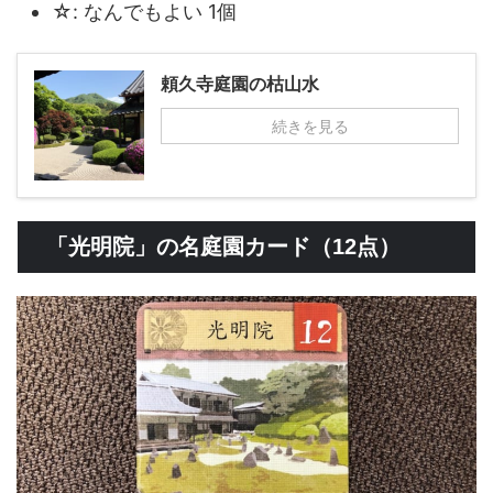
☆: なんでもよい 1個
頼久寺庭園の枯山水
続きを見る
「光明院」の名庭園カード（12点）