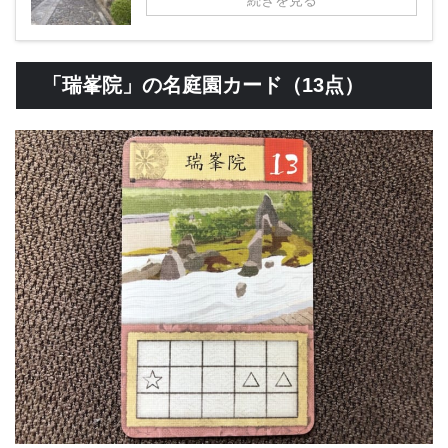
「瑞峯院」の名庭園カード（13点）