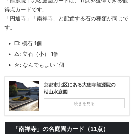
「龍源院」の名庭園カードは、11点を獲得できる低
得点カードです。
「円通寺」「南禅寺」と配置する石の種類が同じで
す。
□: 横石 1個
△: 立石（小） 1個
☆: なんでもよい 1個
京都市北区にある大徳寺龍源院の
枯山水庭園
続きを見る
「南禅寺」の名庭園カード（11点）