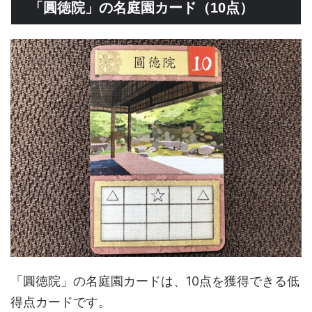
「圓徳院」の名庭園カード（10点）
「圓徳院」の名庭園カードは、10点を獲得できる低
得点カードです。